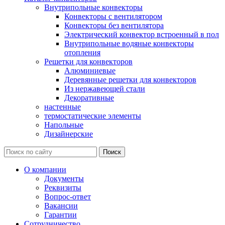
Внутрипольные конвекторы
Конвекторы с вентилятором
Конвекторы без вентилятора
Электрический конвектор вcтроенный в пол
Внутрипольные водяные конвекторы
отопления
Решетки для конвекторов
Алюминиевые
Деревянные решетки для конвекторов
Из нержавеющей стали
Декоративные
настенные
термостатические элементы
Напольные
Дизайнерские
О компании
Документы
Реквизиты
Вопрос-ответ
Вакансии
Гарантии
Сотрудничество