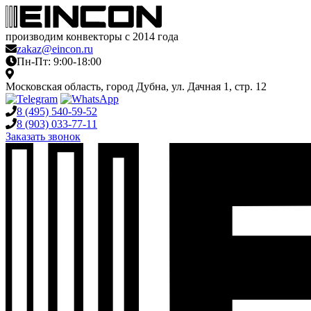
производим конвекторы с 2014 года
zakaz@eincon.ru
Пн-Пт: 9:00-18:00
Московская область, город Дубна, ул. Дачная 1, стр. 12
8 (495)
540-59-52
8 (903)
033-77-11
Заказать звонок