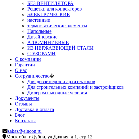
БЕЗ ВЕНТИЛЯТОРА
Решетки для конвекторов
ЭЛЕКТРИЧЕСКИЕ
настенные
термостатические элементы
Напольные
Дизайнерские
АЛЮМИНИЕВЫЕ
ИЗ НЕРЖАВЕЮЩЕЙ СТАЛИ
С УЗОРАМИ
О компании
Гарантии
О нас
Сотрудничество
Для дизайнеров и архитекторов
Для строительных компаний и застройщиков
Дилерам выгодные условия
Документы
Отзывы
Доставка и оплата
Блог
Контакты
zakaz@eincon.ru
Моск обл, г.Дубна, ул.Дачная, д.1, стр.12