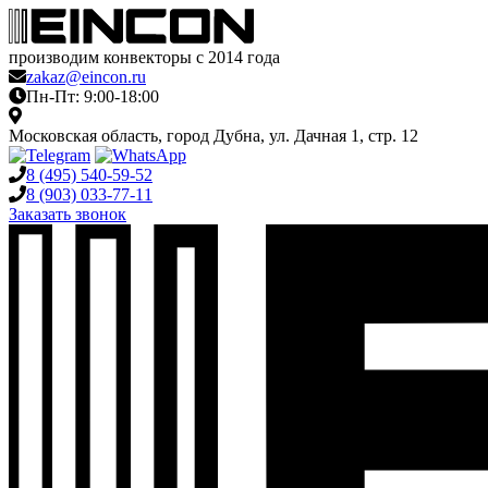
производим конвекторы с 2014 года
zakaz@eincon.ru
Пн-Пт: 9:00-18:00
Московская область, город Дубна, ул. Дачная 1, стр. 12
8 (495)
540-59-52
8 (903)
033-77-11
Заказать звонок