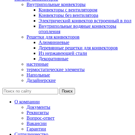
Внутрипольные конвекторы
Конвекторы с вентилятором
Конвекторы без вентилятора
Электрический конвектор вcтроенный в пол
Внутрипольные водяные конвекторы
отопления
Решетки для конвекторов
Алюминиевые
Деревянные решетки для конвекторов
Из нержавеющей стали
Декоративные
настенные
термостатические элементы
Напольные
Дизайнерские
О компании
Документы
Реквизиты
Вопрос-ответ
Вакансии
Гарантии
Сотрудничество