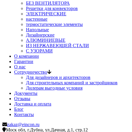
БЕЗ ВЕНТИЛЯТОРА
Решетки для конвекторов
ЭЛЕКТРИЧЕСКИЕ
настенные
термостатические элементы
Напольные
Дизайнерские
АЛЮМИНИЕВЫЕ
ИЗ НЕРЖАВЕЮЩЕЙ СТАЛИ
С УЗОРАМИ
О компании
Гарантии
О нас
Сотрудничество
Для дизайнеров и архитекторов
Для строительных компаний и застройщиков
Дилерам выгодные условия
Документы
Отзывы
Доставка и оплата
Блог
Контакты
zakaz@eincon.ru
Моск обл, г.Дубна, ул.Дачная, д.1, стр.12