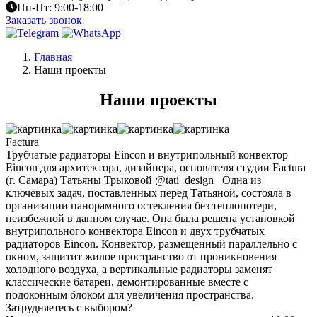
Пн-Пт: 9:00-18:00
Заказать звонок
Главная
Наши проекты
Наши проекты
Factura
Трубчатые радиаторы Eincon и внутрипольный конвектор
Eincon для архитектора, дизайнера, основателя студии Factura
(г. Самара) Татьяны Трыковой @tati_design_ Одна из
ключевых задач, поставленных перед Татьяной, состояла в
организации панорамного остекления без теплопотери,
неизбежной в данном случае. Она была решена установкой
внутрипольного конвектора Eincon и двух трубчатых
радиаторов Eincon. Конвектор, размещенный параллельно с
окном, защитит жилое пространство от проникновения
холодного воздуха, а вертикальные радиаторы заменят
классические батареи, демонтированные вместе с
подоконным блоком для увеличения пространства.
Затрудняетесь с выбором?