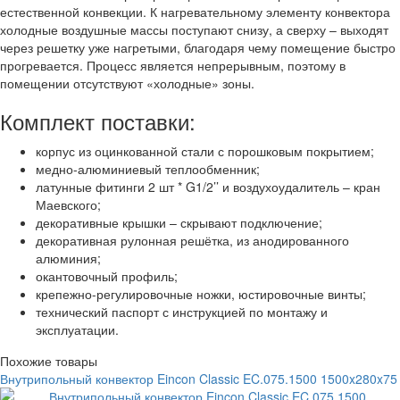
естественной конвекции. К нагревательному элементу конвектора
холодные воздушные массы поступают снизу, а сверху – выходят
через решетку уже нагретыми, благодаря чему помещение быстро
прогревается. Процесс является непрерывным, поэтому в
помещении отсутствуют «холодные» зоны.
Комплект поставки:
корпус из оцинкованной стали с порошковым покрытием;
медно-алюминиевый теплообменник;
латунные фитинги 2 шт * G1/2’’ и воздухоудалитель – кран
Маевского;
декоративные крышки – скрывают подключение;
декоративная рулонная решётка, из анодированного
алюминия;
окантовочный профиль;
крепежно-регулировочные ножки, юстировочные винты;
технический паспорт с инструкцией по монтажу и
эксплуатации.
Похожие товары
Внутрипольный конвектор Eincon Classic EC.075.1500 1500x280x75