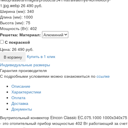
1.jpg.webp
26 490 руб.
Ширина (мм):
340
Длина (мм):
1000
Высота (мм):
75
Мощность (Вт):
402
Решетка:
Материал:
С покраской
Цена:
26 490
руб.
Купить в 1 клик
В корзину
Индивидуальные размеры
Гарантия производителя
С подробными условиями можно ознакомиться по
ссылке
Описание
Характеристики
Оплата
Доставка
Документы
Внутрипольный конвектор Eincon Classic EC.075.1000 1000x340x75
- это отопительный прибор мощностью 402 Вт работающий за счет