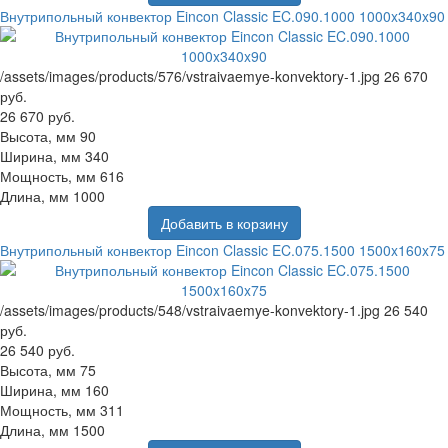
Внутрипольный конвектор Eincon Classic EC.090.1000 1000x340x90
/assets/images/products/576/vstraivaemye-konvektory-1.jpg
26 670
руб.
26 670 руб.
Высота, мм
90
Ширина, мм
340
Мощность, мм
616
Длина, мм
1000
Добавить в корзину
Внутрипольный конвектор Eincon Classic EC.075.1500 1500x160x75
/assets/images/products/548/vstraivaemye-konvektory-1.jpg
26 540
руб.
26 540 руб.
Высота, мм
75
Ширина, мм
160
Мощность, мм
311
Длина, мм
1500