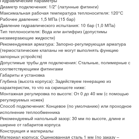
Гидравлические параметры
Диаметр подключения:
1/2" (латунные фитинги)
Максимальная рабочая температура теплоносителя:
120°С
Рабочее давление:
1,5 МПа (15 бар)
Давление гидравлического испытания:
10 бар (1,0 МПа)
Тип теплоносителя:
Вода или антифриз (допустимы
незамерзающие жидкости)
Рекомендуемая арматура:
Запорно-регулирующая арматура
(термостатические клапаны не могут выполнять функцию
запорных устройств)
Допустимые трубы для подключения:
Стальные, полимерные с
соответствующими фитингами
Габариты и установка
Глубина (высота корпуса):
Задействуем генерацию из
характеристик, то что на скриншоте ниже:
Монтажная регулировка по высоте:
От 0 до 40 мм (с помощью
регулируемых ножек)
Способ подключения:
Концевое (по умолчанию) или проходное
исполнение теплообменника
Рекомендуемый напольный зазор:
30 мм по высоте, длине и
ширине от габаритов корпуса
Конструкция и материалы
Материал корпуса:
Оцинкованная сталь 1 мм (по заказу –