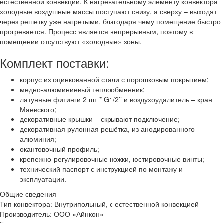
естественной конвекции. К нагревательному элементу конвектора
холодные воздушные массы поступают снизу, а сверху – выходят
через решетку уже нагретыми, благодаря чему помещение быстро
прогревается. Процесс является непрерывным, поэтому в
помещении отсутствуют «холодные» зоны.
Комплект поставки:
корпус из оцинкованной стали с порошковым покрытием;
медно-алюминиевый теплообменник;
латунные фитинги 2 шт * G1/2’’ и воздухоудалитель – кран
Маевского;
декоративные крышки – скрывают подключение;
декоративная рулонная решётка, из анодированного
алюминия;
окантовочный профиль;
крепежно-регулировочные ножки, юстировочные винты;
технический паспорт с инструкцией по монтажу и
эксплуатации.
Общие сведения
Тип конвектора:
Внутрипольный, с естественной конвекцией
Производитель:
ООО «Айнкон»