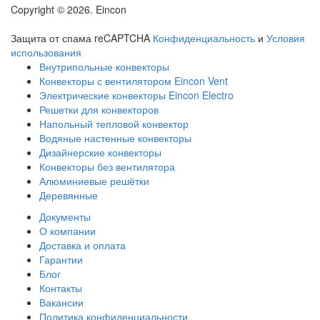
Copyright © 2026. Eincon
Защита от спама reCAPTCHA
Конфиденциальность
и
Условия
использования
Внутрипольные конвекторы
Конвекторы с вентилятором Eincon Vent
Электрические конвекторы Eincon Electro
Решетки для конвекторов
Напольный тепловой конвектор
Водяные настенные конвекторы
Дизайнерские конвекторы
Конвекторы без вентилятора
Алюминиевые решётки
Деревянные
Документы
О компании
Доставка и оплата
Гарантии
Блог
Контакты
Вакансии
Политика конфиденциальности