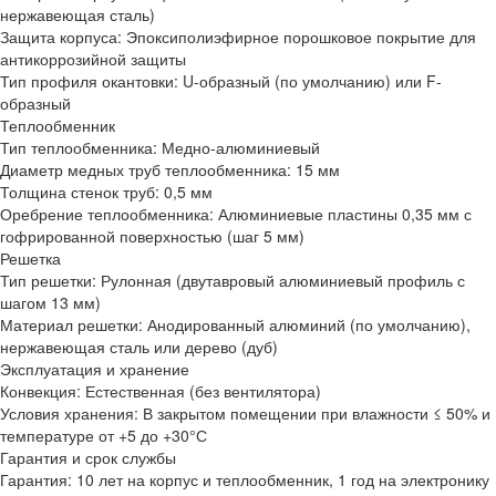
нержавеющая сталь)
Защита корпуса:
Эпоксиполиэфирное порошковое покрытие для
антикоррозийной защиты
Тип профиля окантовки:
U-образный (по умолчанию) или F-
образный
Теплообменник
Тип теплообменника:
Медно-алюминиевый
Диаметр медных труб теплообменника:
15 мм
Толщина стенок труб:
0,5 мм
Оребрение теплообменника:
Алюминиевые пластины 0,35 мм с
гофрированной поверхностью (шаг 5 мм)
Решетка
Тип решетки:
Рулонная (двутавровый алюминиевый профиль с
шагом 13 мм)
Материал решетки:
Анодированный алюминий (по умолчанию),
нержавеющая сталь или дерево (дуб)
Эксплуатация и хранение
Конвекция:
Естественная (без вентилятора)
Условия хранения:
В закрытом помещении при влажности ≤ 50% и
температуре от +5 до +30°С
Гарантия и срок службы
Гарантия:
10 лет на корпус и теплообменник, 1 год на электронику