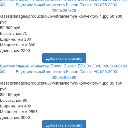
/assets/images/products/565/vstraivaemye-konvektory-1.jpg
50 900
руб.
50 900 руб.
Высота, мм
75
Ширина, мм
280
Мощность, мм
800
Длина, мм
2200
Добавить в корзину
Внутрипольный конвектор Eincon Classic EC.090.3000 3000x400x90
/assets/images/products/607/vstraivaemye-konvektory-1.jpg
89 150
руб.
89 150 руб.
Высота, мм
90
Ширина, мм
400
Мощность, мм
2596
Длина, мм
3000
Добавить в корзину