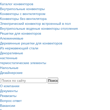
Каталог конвекторов
Внутрипольные конвекторы
Конвекторы с вентилятором
Конвекторы без вентилятора
Электрический конвектор вcтроенный в пол
Внутрипольные водяные конвекторы отопления
Решетки для конвекторов
Алюминиевые
Деревянные решетки для конвекторов
Из нержавеющей стали
Декоративные
настенные
термостатические элементы
Напольные
Дизайнерские
О компании
Документы
Реквизиты
Вопрос-ответ
Вакансии