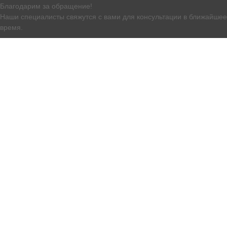
Благодарим за обращение!
Наши специалисты свяжутся с вами для консультации в ближайшее
время.