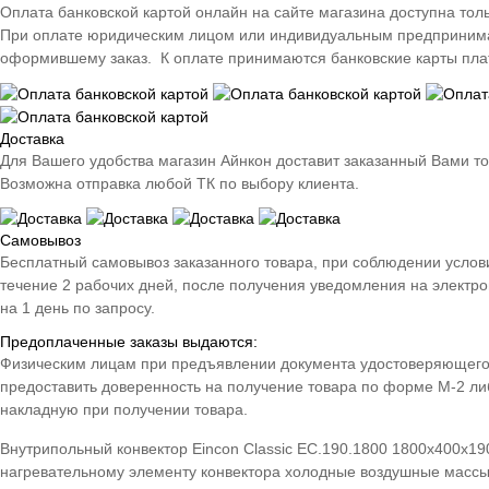
Оплата банковской картой онлайн на сайте магазина доступна тол
При оплате юридическим лицом или индивидуальным предпринимате
оформившему заказ. К оплате принимаются банковские карты плате
Доставка
Для Вашего удобства магазин Айнкон доставит заказанный Вами т
Возможна отправка любой ТК по выбору клиента.
Самовывоз
Бесплатный самовывоз заказанного товара, при соблюдении условий 
течение 2 рабочих дней, после получения уведомления на электро
на 1 день по запросу.
Предоплаченные заказы выдаются:
Физическим лицам при предъявлении документа удостоверяющего 
предоставить доверенность на получение товара по форме М-2 либ
накладную при получении товара.
Внутрипольный конвектор Eincon Classic EC.190.1800 1800x400x19
нагревательному элементу конвектора холодные воздушные массы 