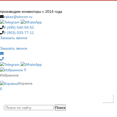
производим конвекторы с 2014 года
zakaz@eincon.ru
8 (495)
540-59-52
8 (903)
033-77-11
Заказать звонок
Заказать звонок
0
Избранное
Корзина
0