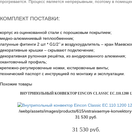
прогревается. Процесс является непрерывным, поэтому в помеще
КОМПЛЕКТ ПОСТАВКИ:
корпус из оцинкованной стали с порошковым покрытием;
медно-алюминиевый теплообменник;
латунные фитинги 2 шт * G1/2’’ и воздухоудалитель – кран Маевско
декоративные крышки – скрывают подключение;
декоративная рулонная решётка, из анодированного алюминия;
окантовочный профиль;
крепежно-регулировочные ножки, юстировочные винты;
технический паспорт с инструкцией по монтажу и эксплуатации.
Похожие товары
ВНУТРИПОЛЬНЫЙ КОНВЕКТОР EINCON CLASSIC EC.110.1200 12
/webp/assets/images/products/615/vstraivaemye-konvektory
31 530 руб.
31 530 руб.