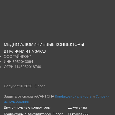
МЕДНО-АЛЮМИНИЕВЫЕ КОНВЕКТОРЫ
В НАЛИЧИИ И НА ЗАКАЗ
ООО
"АЙНКОН"
ИНН
6952043094
ОГРН
1146952018740
Copyright © 2026. Eincon
Защита от спама reCAPTCHA
Конфиденциальность
и
Условия
использования
Внутрипольные конвекторы
Документы
Конвекторы с вентилятором Eincon
О компании