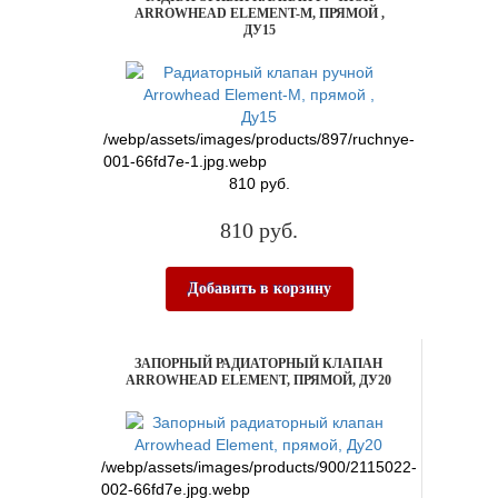
ARROWHEAD ELEMENT-M, ПРЯМОЙ ,
ДУ15
/webp/assets/images/products/897/ruchnye-
001-66fd7e-1.jpg.webp
810 руб.
810 руб.
Добавить в корзину
ЗАПОРНЫЙ РАДИАТОРНЫЙ КЛАПАН
ARROWHEAD ELEMENT, ПРЯМОЙ, ДУ20
/webp/assets/images/products/900/2115022-
002-66fd7e.jpg.webp