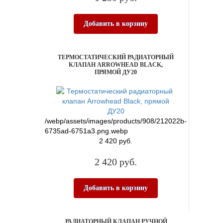
Добавить в корзину
ТЕРМОСТАТИЧЕСКИЙ РАДИАТОРНЫЙ
КЛАПАН ARROWHEAD BLACK,
ПРЯМОЙ ДУ20
/webp/assets/images/products/908/212022b-
6735ad-6751a3.png.webp
2 420 руб.
2 420 руб.
Добавить в корзину
РАДИАТОРНЫЙ КЛАПАН РУЧНОЙ