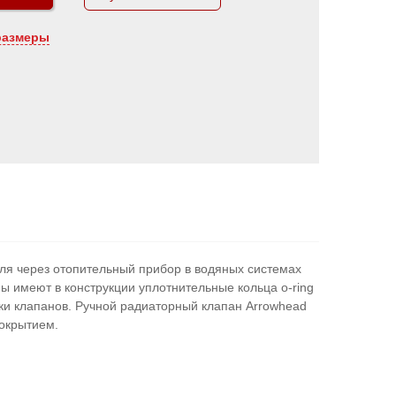
размеры
ля через отопительный прибор в водяных системах
ы имеют в конструкции уплотнительные кольца o-ring
ки клапанов. Ручной радиаторный клапан Arrowhead
покрытием.