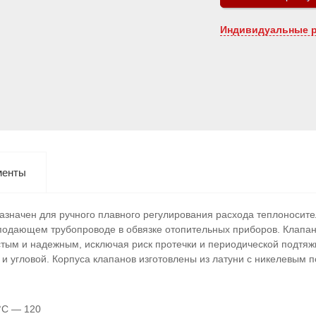
Индивидуальные 
менты
азначен для ручного плавного регулирования расхода теплоносите
 подающем трубопроводе в обвязке отопительных приборов. Клапан
тым и надежным, исключая риск протечки и периодической подтяж
и угловой. Корпуса клапанов изготовлены из латуни с никелевым 
°C — 120