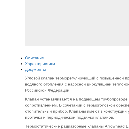
Описание
Характеристики
Документы
Угловой клапан терморегулирующий с повышенной про
водяного отопления с насосной циркуляцией теплоно
Российской Федерации.
Клапан устанавливается на подающем трубопроводе 
сопротивлением. В сочетании с термоголовкой обес
отопительный прибор. Клапаны имеют в конструкции 
протечки и периодической подтяжки клапанов.
Термостатические радиаторные клапаны Arrowhead El