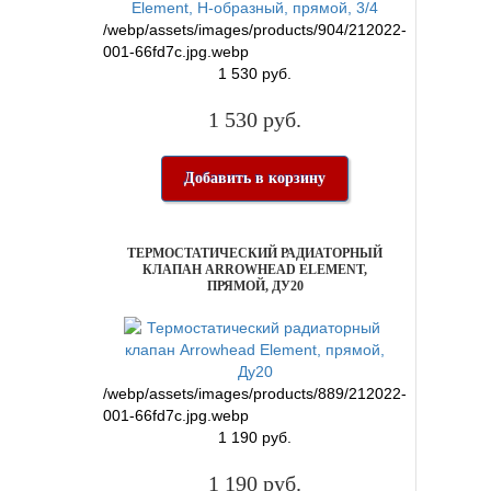
/webp/assets/images/products/904/212022-
001-66fd7c.jpg.webp
1 530 руб.
1 530 руб.
Добавить в корзину
ТЕРМОСТАТИЧЕСКИЙ РАДИАТОРНЫЙ
КЛАПАН ARROWHEAD ELEMENT,
ПРЯМОЙ, ДУ20
/webp/assets/images/products/889/212022-
001-66fd7c.jpg.webp
1 190 руб.
1 190 руб.