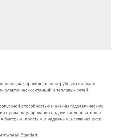
ЫЙ
нения, как правило, в однотрубных системах
и электрических станций и тепловых сетей
ропускной способностью и низким гидравлическим
ии путем регулирования подачи теплоносителя в
ся быстрым, простым и надежным, исключая риск
rrowhead Standart.