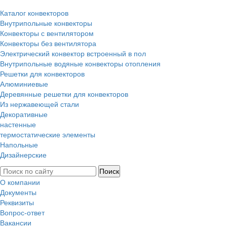
Каталог конвекторов
Внутрипольные конвекторы
Конвекторы с вентилятором
Конвекторы без вентилятора
Электрический конвектор вcтроенный в пол
Внутрипольные водяные конвекторы отопления
Решетки для конвекторов
Алюминиевые
Деревянные решетки для конвекторов
Из нержавеющей стали
Декоративные
настенные
термостатические элементы
Напольные
Дизайнерские
О компании
Документы
Реквизиты
Вопрос-ответ
Вакансии