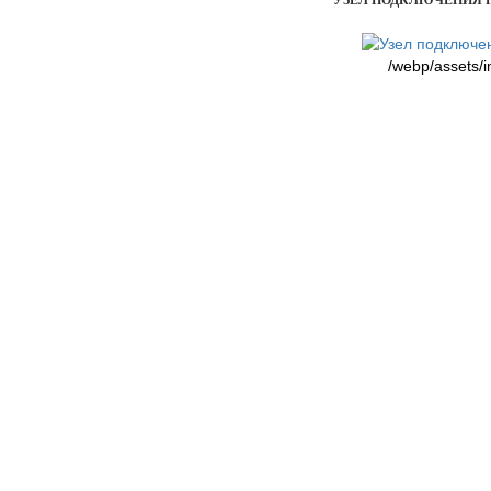
УЗЕЛ ПОДКЛЮЧЕНИЯ РА
/webp/assets/