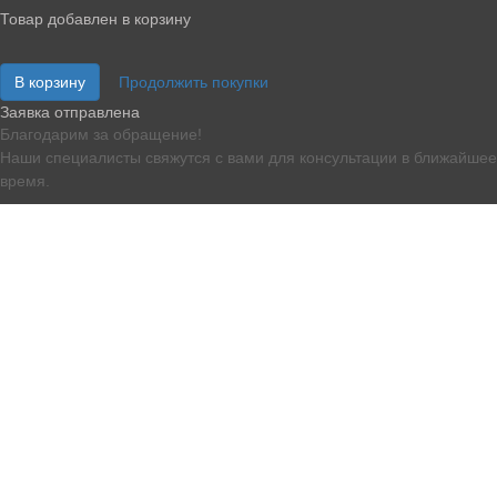
Товар добавлен в корзину
В корзину
Продолжить покупки
Заявка отправлена
Благодарим за обращение!
Наши специалисты свяжутся с вами для консультации в ближайшее
время.