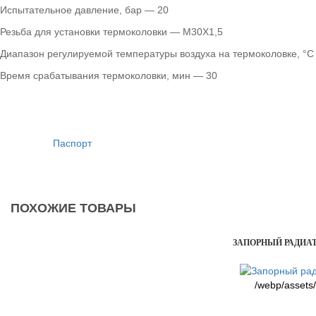
Испытательное давление, бар — 20
Резьба для установки термоколовки — M30X1,5
Диапазон регулируемой температуры воздуха на термоколовке, °C
Время срабатывания термоколовки, мин — 30
Паспорт
ПОХОЖИЕ ТОВАРЫ
ЗАПОРНЫЙ РАДИАТ
/webp/assets