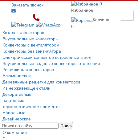
0
Заказать звонок
Избранное
Корзина
0
Каталог конвекторов
Внутрипольные конвекторы
Конвекторы с вентилятором
Конвекторы без вентилятора
Электрический конвектор вcтроенный в пол
Внутрипольные водяные конвекторы отопления
Решетки для конвекторов
Алюминиевые
Деревянные решетки для конвекторов
Из нержавеющей стали
Декоративные
настенные
термостатические элементы
Напольные
Дизайнерские
О компании