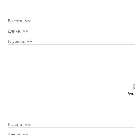
Высота, мм
Длина, мм
Глубина, мм
/we
Высота, мм
Длина, мм