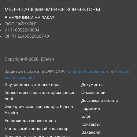
МЕДНО-АЛЮМИНИЕВЫЕ КОНВЕКТОРЫ
В НАЛИЧИИ И НА ЗАКАЗ
ООО
"АЙНКОН"
ИНН
6952043094
ОГРН
1146952018740
Copyright © 2026. Eincon
Защита от спама reCAPTCHA
Конфиденциальность
и
Условия
использования
Внутрипольные конвекторы
Документы
Конвекторы с вентилятором Eincon
О компании
Vent
Доставка и оплата
Электрические конвекторы Eincon
Гарантии
Electro
Блог
Решетки для конвекторов
Контакты
Напольный тепловой конвектор
Вакансии
Водяные настенные конвекторы