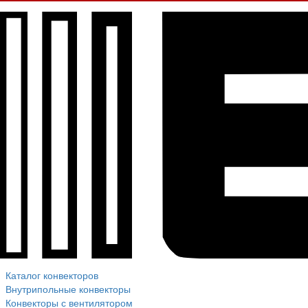
Каталог конвекторов
Внутрипольные конвекторы
Конвекторы с вентилятором