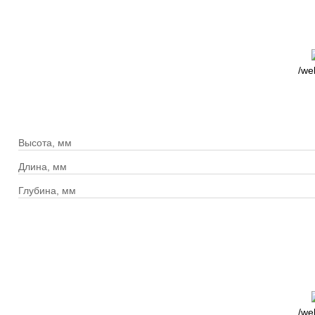
/we
Высота, мм
Длина, мм
Глубина, мм
/we