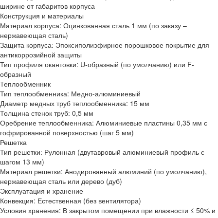
ширине от габаритов корпуса
Конструкция и материалы
Материал корпуса:
Оцинкованная сталь 1 мм (по заказу –
нержавеющая сталь)
Защита корпуса:
Эпоксиполиэфирное порошковое покрытие для
антикоррозийной защиты
Тип профиля окантовки:
U-образный (по умолчанию) или F-
образный
Теплообменник
Тип теплообменника:
Медно-алюминиевый
Диаметр медных труб теплообменника:
15 мм
Толщина стенок труб:
0,5 мм
Оребрение теплообменника:
Алюминиевые пластины 0,35 мм с
гофрированной поверхностью (шаг 5 мм)
Решетка
Тип решетки:
Рулонная (двутавровый алюминиевый профиль с
шагом 13 мм)
Материал решетки:
Анодированный алюминий (по умолчанию),
нержавеющая сталь или дерево (дуб)
Эксплуатация и хранение
Конвекция:
Естественная (без вентилятора)
Условия хранения:
В закрытом помещении при влажности ≤ 50% и