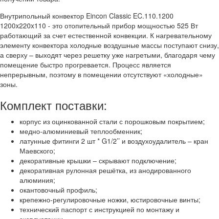
Внутрипольный конвектор Eincon Classic EC.110.1200
1200x220x110 - это отопительный прибор мощностью 525 Вт
работающий за счет естественной конвекции. К нагревательному
элементу конвектора холодные воздушные массы поступают снизу,
а сверху – выходят через решетку уже нагретыми, благодаря чему
помещение быстро прогревается. Процесс является
непрерывным, поэтому в помещении отсутствуют «холодные»
зоны.
Комплект поставки:
корпус из оцинкованной стали с порошковым покрытием;
медно-алюминиевый теплообменник;
латунные фитинги 2 шт * G1/2’’ и воздухоудалитель – кран
Маевского;
декоративные крышки – скрывают подключение;
декоративная рулонная решётка, из анодированного
алюминия;
окантовочный профиль;
крепежно-регулировочные ножки, юстировочные винты;
технический паспорт с инструкцией по монтажу и
эксплуатации.