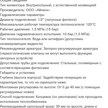
Общие сведения
Тип конвектора:
Внутрипольный, с естественной конвекцией
Производитель:
ООО «Айнкон»
Гидравлические параметры
Диаметр подключения:
1/2" (латунные фитинги)
Максимальная рабочая температура теплоносителя:
120°С
Рабочее давление:
1,5 МПа (15 бар)
Давление гидравлического испытания:
10 бар (1,0 МПа)
Тип теплоносителя:
Вода или антифриз (допустимы
незамерзающие жидкости)
Рекомендуемая арматура:
Запорно-регулирующая арматура
(термостатические клапаны не могут выполнять функцию
запорных устройств)
Допустимые трубы для подключения:
Стальные, полимерные с
соответствующими фитингами
Габариты и установка
Глубина (высота корпуса):
Задействуем генерацию из
характеристик, то что на скриншоте ниже:
Монтажная регулировка по высоте:
От 0 до 40 мм (с помощью
регулируемых ножек)
Способ подключения:
Концевое (по умолчанию) или проходное
исполнение теплообменника
Рекомендуемый напольный зазор:
30 мм по высоте, длине и