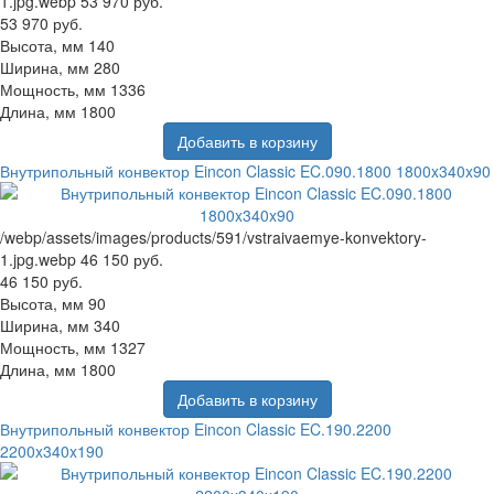
1.jpg.webp
53 970 руб.
53 970 руб.
Высота, мм
140
Ширина, мм
280
Мощность, мм
1336
Длина, мм
1800
Добавить в корзину
Внутрипольный конвектор Eincon Classic EC.090.1800 1800x340x90
/webp/assets/images/products/591/vstraivaemye-konvektory-
1.jpg.webp
46 150 руб.
46 150 руб.
Высота, мм
90
Ширина, мм
340
Мощность, мм
1327
Длина, мм
1800
Добавить в корзину
Внутрипольный конвектор Eincon Classic EC.190.2200
2200x340x190