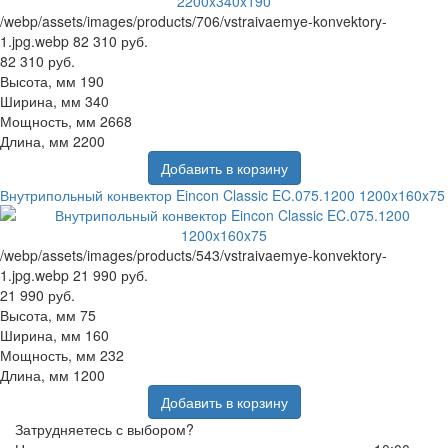
/webp/assets/images/products/706/vstraivaemye-konvektory-
1.jpg.webp
82 310 руб.
82 310 руб.
Высота, мм
190
Ширина, мм
340
Мощность, мм
2668
Длина, мм
2200
Добавить в корзину
Внутрипольный конвектор Eincon Classic EC.075.1200 1200x160x75
/webp/assets/images/products/543/vstraivaemye-konvektory-
1.jpg.webp
21 990 руб.
21 990 руб.
Высота, мм
75
Ширина, мм
160
Мощность, мм
232
Длина, мм
1200
Добавить в корзину
Затрудняетесь с выбором?