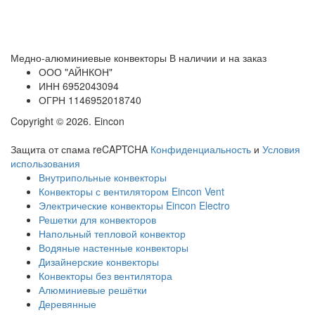
Медно-алюминиевые конвекторы
В наличии и на заказ
ООО
"АЙНКОН"
ИНН
6952043094
ОГРН
1146952018740
Copyright © 2026. Eincon
Защита от спама reCAPTCHA
Конфиденциальность
и
Условия
использования
Внутрипольные конвекторы
Конвекторы с вентилятором Eincon Vent
Электрические конвекторы Eincon Electro
Решетки для конвекторов
Напольный тепловой конвектор
Водяные настенные конвекторы
Дизайнерские конвекторы
Конвекторы без вентилятора
Алюминиевые решётки
Деревянные