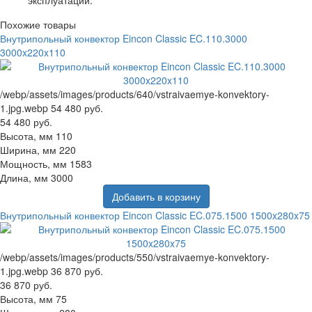
Похожие товары
Внутрипольный конвектор Eincon Classic EC.110.3000
3000x220x110
/webp/assets/images/products/640/vstraivaemye-konvektory-
1.jpg.webp
54 480 руб.
54 480 руб.
Высота, мм
110
Ширина, мм
220
Мощность, мм
1583
Длина, мм
3000
Добавить в корзину
Внутрипольный конвектор Eincon Classic EC.075.1500 1500x280x75
/webp/assets/images/products/550/vstraivaemye-konvektory-
1.jpg.webp
36 870 руб.
36 870 руб.
Высота, мм
75