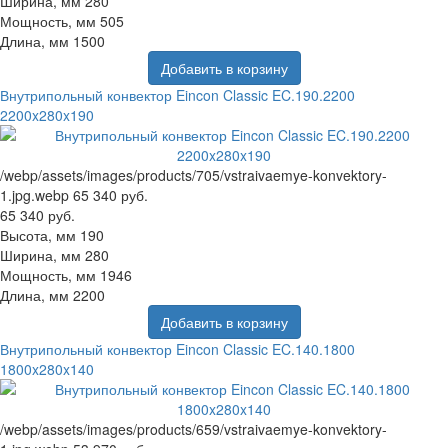
Ширина, мм
280
Мощность, мм
505
Длина, мм
1500
Добавить в корзину
Внутрипольный конвектор Eincon Classic EC.190.2200
2200x280x190
/webp/assets/images/products/705/vstraivaemye-konvektory-
1.jpg.webp
65 340 руб.
65 340 руб.
Высота, мм
190
Ширина, мм
280
Мощность, мм
1946
Длина, мм
2200
Добавить в корзину
Внутрипольный конвектор Eincon Classic EC.140.1800
1800x280x140
/webp/assets/images/products/659/vstraivaemye-konvektory-