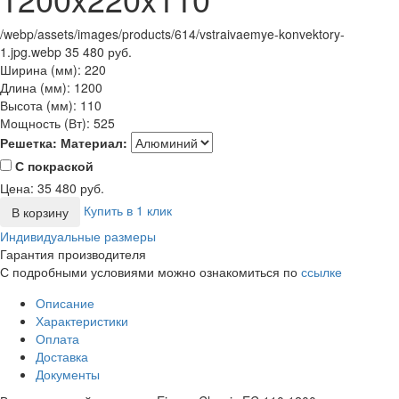
/webp/assets/images/products/614/vstraivaemye-konvektory-
1.jpg.webp
35 480 руб.
Ширина (мм):
220
Длина (мм):
1200
Высота (мм):
110
Мощность (Вт):
525
Решетка:
Материал:
С покраской
Цена:
35 480
руб.
Купить в 1 клик
В корзину
Индивидуальные размеры
Гарантия производителя
С подробными условиями можно ознакомиться по
ссылке
Описание
Характеристики
Оплата
Доставка
Документы