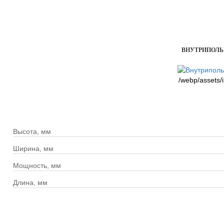
ВНУТРИПОЛЬН
/webp/assets/
Высота, мм
Ширина, мм
Мощность, мм
Длина, мм