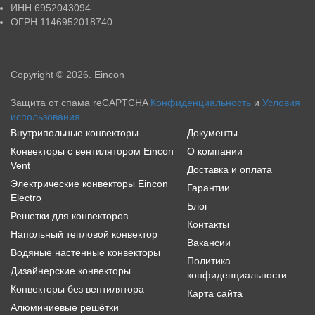
ИНН
6952043094
ОГРН
1146952018740
Copyright © 2026. Eincon
Защита от спама reCAPTCHA
Конфиденциальность
и
Условия
использования
Внутрипольные конвекторы
Документы
Конвекторы с вентилятором Eincon
О компании
Vent
Доставка и оплата
Электрические конвекторы Eincon
Гарантии
Electro
Блог
Решетки для конвекторов
Контакты
Напольный тепловой конвектор
Вакансии
Водяные настенные конвекторы
Политика
Дизайнерские конвекторы
конфиденциальности
Конвекторы без вентилятора
Карта сайта
Алюминиевые решётки