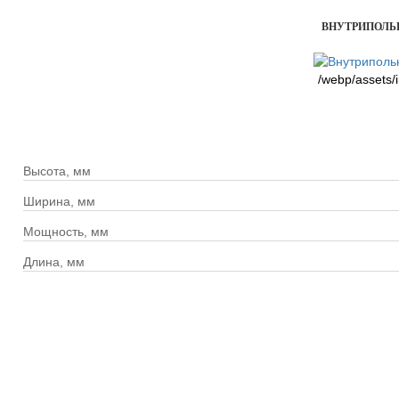
ВНУТРИПОЛЬНЫ
/webp/assets/
Высота, мм
Ширина, мм
Мощность, мм
Длина, мм