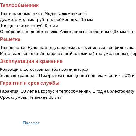
Теплообменник
Тип теплообменника:
Медно-алюминиевый
Диаметр медных труб теплообменника:
15 мм
Толщина стенок труб:
0,5 мм
Оребрение теплообменника:
Алюминиевые пластины 0,35 мм с го
Решетка
Тип решетки:
Рулонная (двутавровый алюминиевый профиль с шаг
Материал решетки:
Анодированный алюминий (по умолчанию), нер
Эксплуатация и хранение
Конвекция:
Естественная (без вентилятора)
Условия хранения:
В закрытом помещении при влажности ≤ 50% и 
Гарантия и срок службы
Гарантия:
10 лет на корпус и теплообменник, 1 год на электронику
Срок службы:
Не менее 30 лет
Паспорт