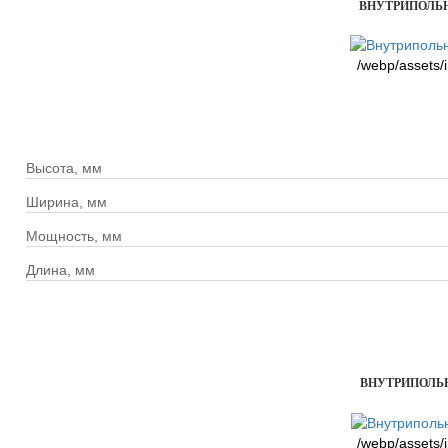
ВНУТРИПОЛЬНЫ
/webp/assets/
Высота, мм
Ширина, мм
Мощность, мм
Длина, мм
ВНУТРИПОЛЬНЫ
/webp/assets/