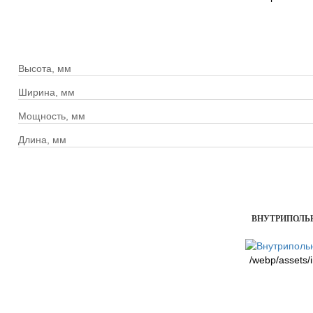
Высота, мм
Ширина, мм
Мощность, мм
Длина, мм
ВНУТРИПОЛЬНЫ
/webp/assets/