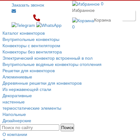
0
Заказать звонок
Избранное
Корзина
0
Каталог конвекторов
Внутрипольные конвекторы
Конвекторы с вентилятором
Конвекторы без вентилятора
Электрический конвектор вcтроенный в пол
Внутрипольные водяные конвекторы отопления
Решетки для конвекторов
Алюминиевые
Деревянные решетки для конвекторов
Из нержавеющей стали
Декоративные
настенные
термостатические элементы
Напольные
Дизайнерские
О компании