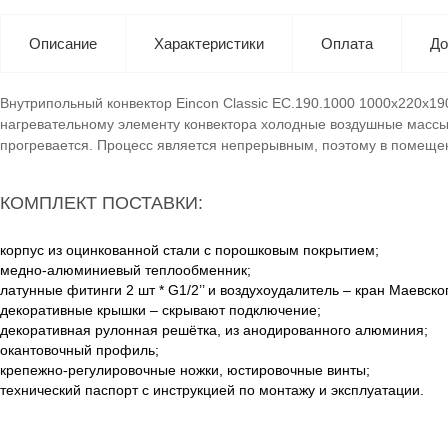
Описание
Характеристики
Оплата
До
Внутрипольный конвектор Eincon Classic EC.190.1000 1000x220x19
нагревательному элементу конвектора холодные воздушные массы 
прогревается. Процесс является непрерывным, поэтому в помеще
КОМПЛЕКТ ПОСТАВКИ:
корпус из оцинкованной стали с порошковым покрытием;
медно-алюминиевый теплообменник;
латунные фитинги 2 шт * G1/2’’ и воздухоудалитель – кран Маевско
декоративные крышки – скрывают подключение;
декоративная рулонная решётка, из анодированного алюминия;
окантовочный профиль;
крепежно-регулировочные ножки, юстировочные винты;
технический паспорт с инструкцией по монтажу и эксплуатации.