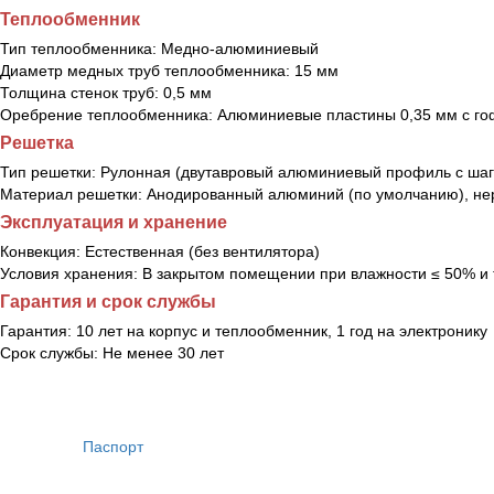
Теплообменник
Тип теплообменника:
Медно-алюминиевый
Диаметр медных труб теплообменника:
15 мм
Толщина стенок труб:
0,5 мм
Оребрение теплообменника:
Алюминиевые пластины 0,35 мм с го
Решетка
Тип решетки:
Рулонная (двутавровый алюминиевый профиль с шаг
Материал решетки:
Анодированный алюминий (по умолчанию), нер
Эксплуатация и хранение
Конвекция:
Естественная (без вентилятора)
Условия хранения:
В закрытом помещении при влажности ≤ 50% и 
Гарантия и срок службы
Гарантия:
10 лет на корпус и теплообменник, 1 год на электронику
Срок службы:
Не менее 30 лет
Паспорт