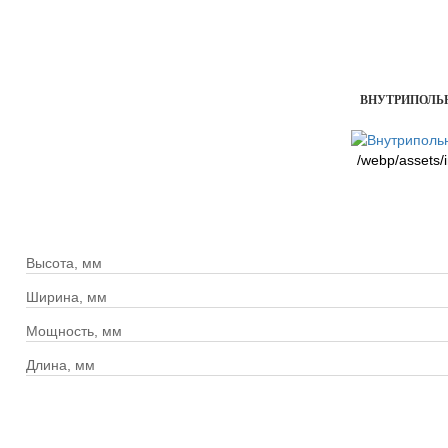
ВНУТРИПОЛЬНЫ
/webp/assets/
Высота, мм
Ширина, мм
Мощность, мм
Длина, мм