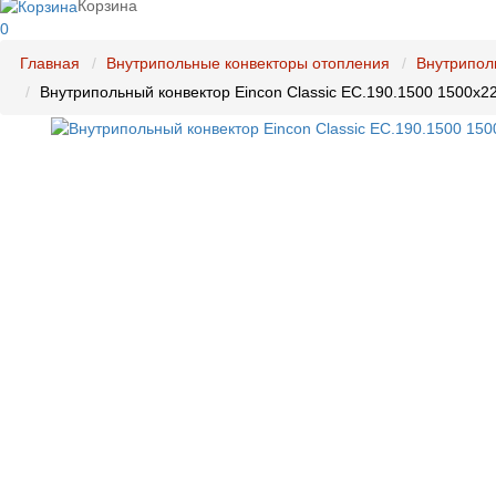
Корзина
0
Главная
Внутрипольные конвекторы отопления
Внутрипол
Внутрипольный конвектор Eincon Classic EC.190.1500 1500x2