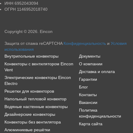
ИНН
6952043094
ОГРН
1146952018740
Copyright © 2026. Eincon
Защита от спама reCAPTCHA
Конфиденциальность
и
Условия
использования
Внутрипольные конвекторы
Документы
Конвекторы с вентилятором Eincon
О компании
Vent
Доставка и оплата
Электрические конвекторы Eincon
Гарантии
Electro
Блог
Решетки для конвекторов
Контакты
Напольный тепловой конвектор
Вакансии
Водяные настенные конвекторы
Политика
Дизайнерские конвекторы
конфиденциальности
Конвекторы без вентилятора
Карта сайта
Алюминиевые решётки