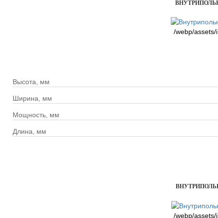
ВНУТРИПОЛЬНЫ
/webp/assets/
Высота, мм
Ширина, мм
Мощность, мм
Длина, мм
ВНУТРИПОЛЬНЫ
/webp/assets/