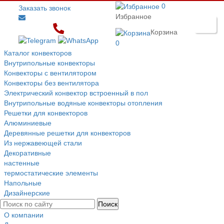
0
Заказать звонок
Избранное
Корзина
0
Каталог конвекторов
Внутрипольные конвекторы
Конвекторы с вентилятором
Конвекторы без вентилятора
Электрический конвектор вcтроенный в пол
Внутрипольные водяные конвекторы отопления
Решетки для конвекторов
Алюминиевые
Деревянные решетки для конвекторов
Из нержавеющей стали
Декоративные
настенные
термостатические элементы
Напольные
Дизайнерские
О компании