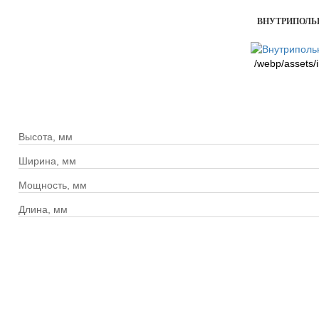
ВНУТРИПОЛЬНЫ
/webp/assets/
Высота, мм
Ширина, мм
Мощность, мм
Длина, мм