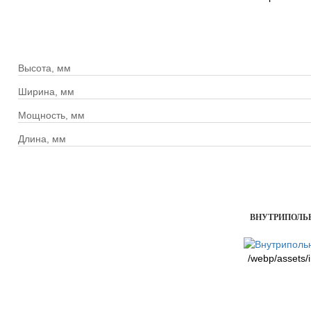
Высота, мм
Ширина, мм
Мощность, мм
Длина, мм
ВНУТРИПОЛЬНЫ
/webp/assets/