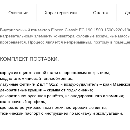
Описание
Характеристики
Оплата
До
Внутрипольный конвектор Eincon Classic EC.190.1500 1500x220x19
нагревательному элементу конвектора холодные воздушные массы 
прогревается. Процесс является непрерывным, поэтому в помеще
КОМПЛЕКТ ПОСТАВКИ:
корпус из оцинкованной стали с порошковым покрытием;
медно-алюминиевый теплообменник;
латунные фитинги 2 шт * G1/2’’ и воздухоудалитель – кран Маевско
декоративные крышки – скрывают подключение;
декоративная рулонная решётка, из анодированного алюминия;
окантовочный профиль;
крепежно-регулировочные ножки, юстировочные винты;
технический паспорт с инструкцией по монтажу и эксплуатации.