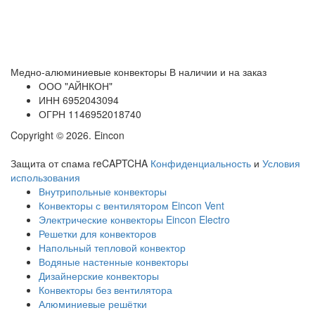
Медно-алюминиевые конвекторы
В наличии и на заказ
ООО
"АЙНКОН"
ИНН
6952043094
ОГРН
1146952018740
Copyright © 2026. Eincon
Защита от спама reCAPTCHA
Конфиденциальность
и
Условия
использования
Внутрипольные конвекторы
Конвекторы с вентилятором Eincon Vent
Электрические конвекторы Eincon Electro
Решетки для конвекторов
Напольный тепловой конвектор
Водяные настенные конвекторы
Дизайнерские конвекторы
Конвекторы без вентилятора
Алюминиевые решётки