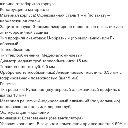
ширине от габаритов корпуса
Конструкция и материалы
Материал корпуса:
Оцинкованная сталь 1 мм (по заказу –
нержавеющая сталь)
Защита корпуса:
Эпоксиполиэфирное порошковое покрытие для
антикоррозийной защиты
Тип профиля окантовки:
U-образный (по умолчанию) или F-
образный
Теплообменник
Тип теплообменника:
Медно-алюминиевый
Диаметр медных труб теплообменника:
15 мм
Толщина стенок труб:
0,5 мм
Оребрение теплообменника:
Алюминиевые пластины 0,35 мм с
гофрированной поверхностью (шаг 5 мм)
Решетка
Тип решетки:
Рулонная (двутавровый алюминиевый профиль с
шагом 13 мм)
Материал решетки:
Анодированный алюминий (по умолчанию),
нержавеющая сталь или дерево (дуб)
Эксплуатация и хранение
Конвекция:
Естественная (без вентилятора)
Условия хранения:
В закрытом помещении при влажности ≤ 50% и