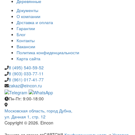
Деревянные
Документы
О компании
Доставка и оплата
Гарантии
Блог
Контакты
Вакансии
Политика конфиденциальности
Карта сайта
8 (495) 540-59-52
8 (903) 033-77-11
8 (961) 017-41-77
zakaz@eincon.ru
Пн-Пт: 9:00-18:00
Московская область, город Дубна,
ул. Дачная 1, стр. 12
Copyright © 2026. Eincon
Защита от спама reCAPTCHA
Конфиденциальность
и
Условия