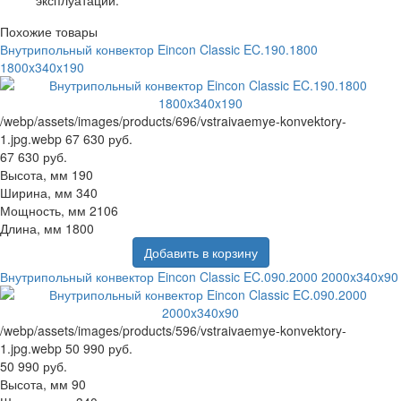
Похожие товары
Внутрипольный конвектор Eincon Classic EC.190.1800
1800x340x190
/webp/assets/images/products/696/vstraivaemye-konvektory-
1.jpg.webp
67 630 руб.
67 630 руб.
Высота, мм
190
Ширина, мм
340
Мощность, мм
2106
Длина, мм
1800
Добавить в корзину
Внутрипольный конвектор Eincon Classic EC.090.2000 2000x340x90
/webp/assets/images/products/596/vstraivaemye-konvektory-
1.jpg.webp
50 990 руб.
50 990 руб.
Высота, мм
90