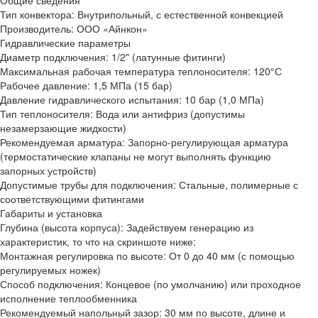
Общие сведения
Тип конвектора:
Внутрипольный, с естественной конвекцией
Производитель:
ООО «Айнкон»
Гидравлические параметры
Диаметр подключения:
1/2" (латунные фитинги)
Максимальная рабочая температура теплоносителя:
120°С
Рабочее давление:
1,5 МПа (15 бар)
Давление гидравлического испытания:
10 бар (1,0 МПа)
Тип теплоносителя:
Вода или антифриз (допустимы
незамерзающие жидкости)
Рекомендуемая арматура:
Запорно-регулирующая арматура
(термостатические клапаны не могут выполнять функцию
запорных устройств)
Допустимые трубы для подключения:
Стальные, полимерные с
соответствующими фитингами
Габариты и установка
Глубина (высота корпуса):
Задействуем генерацию из
характеристик, то что на скриншоте ниже:
Монтажная регулировка по высоте:
От 0 до 40 мм (с помощью
регулируемых ножек)
Способ подключения:
Концевое (по умолчанию) или проходное
исполнение теплообменника
Рекомендуемый напольный зазор:
30 мм по высоте, длине и