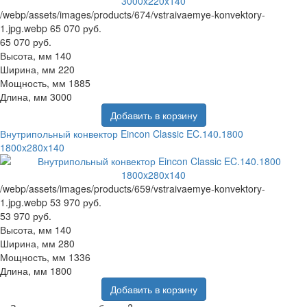
/webp/assets/images/products/674/vstraivaemye-konvektory-
1.jpg.webp
65 070 руб.
65 070 руб.
Высота, мм
140
Ширина, мм
220
Мощность, мм
1885
Длина, мм
3000
Добавить в корзину
Внутрипольный конвектор Eincon Classic EC.140.1800
1800x280x140
/webp/assets/images/products/659/vstraivaemye-konvektory-
1.jpg.webp
53 970 руб.
53 970 руб.
Высота, мм
140
Ширина, мм
280
Мощность, мм
1336
Длина, мм
1800
Добавить в корзину