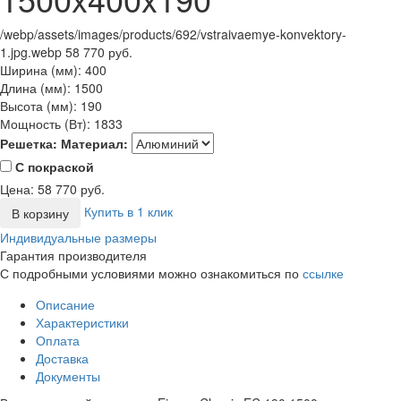
/webp/assets/images/products/692/vstraivaemye-konvektory-
1.jpg.webp
58 770 руб.
Ширина (мм):
400
Длина (мм):
1500
Высота (мм):
190
Мощность (Вт):
1833
Решетка:
Материал:
С покраской
Цена:
58 770
руб.
Купить в 1 клик
В корзину
Индивидуальные размеры
Гарантия производителя
С подробными условиями можно ознакомиться по
ссылке
Описание
Характеристики
Оплата
Доставка
Документы