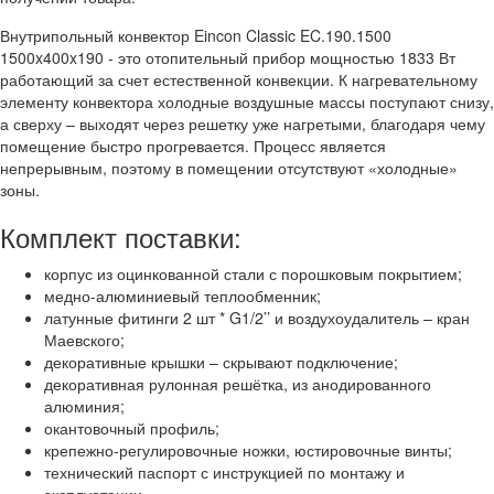
Внутрипольный конвектор Eincon Classic EC.190.1500
1500x400x190 - это отопительный прибор мощностью 1833 Вт
работающий за счет естественной конвекции. К нагревательному
элементу конвектора холодные воздушные массы поступают снизу,
а сверху – выходят через решетку уже нагретыми, благодаря чему
помещение быстро прогревается. Процесс является
непрерывным, поэтому в помещении отсутствуют «холодные»
зоны.
Комплект поставки:
корпус из оцинкованной стали с порошковым покрытием;
медно-алюминиевый теплообменник;
латунные фитинги 2 шт * G1/2’’ и воздухоудалитель – кран
Маевского;
декоративные крышки – скрывают подключение;
декоративная рулонная решётка, из анодированного
алюминия;
окантовочный профиль;
крепежно-регулировочные ножки, юстировочные винты;
технический паспорт с инструкцией по монтажу и
эксплуатации.