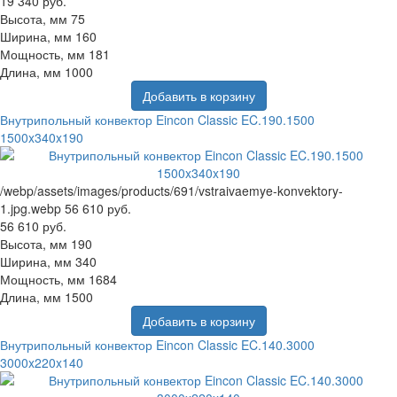
19 340 руб.
Высота, мм
75
Ширина, мм
160
Мощность, мм
181
Длина, мм
1000
Добавить в корзину
Внутрипольный конвектор Eincon Classic EC.190.1500
1500x340x190
/webp/assets/images/products/691/vstraivaemye-konvektory-
1.jpg.webp
56 610 руб.
56 610 руб.
Высота, мм
190
Ширина, мм
340
Мощность, мм
1684
Длина, мм
1500
Добавить в корзину
Внутрипольный конвектор Eincon Classic EC.140.3000
3000x220x140