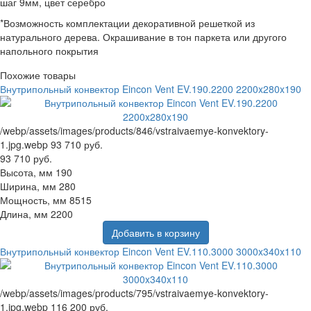
шаг 9мм, цвет серебро
*Возможность комплектации декоративной решеткой из
натурального дерева. Окрашивание в тон паркета или другого
напольного покрытия
Похожие товары
Внутрипольный конвектор Eincon Vent EV.190.2200 2200x280x190
/webp/assets/images/products/846/vstraivaemye-konvektory-
1.jpg.webp
93 710 руб.
93 710 руб.
Высота, мм
190
Ширина, мм
280
Мощность, мм
8515
Длина, мм
2200
Добавить в корзину
Внутрипольный конвектор Eincon Vent EV.110.3000 3000x340x110
/webp/assets/images/products/795/vstraivaemye-konvektory-
1.jpg.webp
116 200 руб.