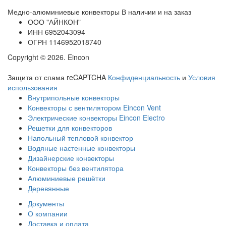
Медно-алюминиевые конвекторы
В наличии и на заказ
ООО
"АЙНКОН"
ИНН
6952043094
ОГРН
1146952018740
Copyright © 2026. Eincon
Защита от спама reCAPTCHA
Конфиденциальность
и
Условия
использования
Внутрипольные конвекторы
Конвекторы с вентилятором Eincon Vent
Электрические конвекторы Eincon Electro
Решетки для конвекторов
Напольный тепловой конвектор
Водяные настенные конвекторы
Дизайнерские конвекторы
Конвекторы без вентилятора
Алюминиевые решётки
Деревянные
Документы
О компании
Доставка и оплата