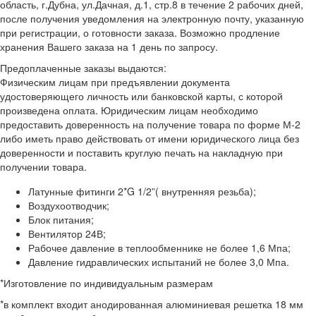
область, г.Дубна, ул.Дачная, д.1, стр.8 в течение 2 рабочих дней,
после получения уведомления на электронную почту, указанную
при регистрации, о готовности заказа. Возможно продление
хранения Вашего заказа на 1 день по запросу.
Предоплаченные заказы выдаются:
Физическим лицам при предъявлении документа
удостоверяющего личность или банковской карты, с которой
произведена оплата. Юридическим лицам необходимо
предоставить доверенность на получение товара по форме М-2
либо иметь право действовать от имени юридического лица без
доверенности и поставить круглую печать на накладную при
получении товара.
Латунные фитинги 2*G 1/2”( внутренняя резьба);
Воздухоотводчик;
Блок питания;
Вентилятор 24В;
Рабочее давление в теплообменнике не более 1,6 Мпа;
Давление гидравлических испытаний не более 3,0 Мпа.
*Изготовление по индивидуальным размерам
*в комплект входит анодированная алюминиевая решетка 18 мм