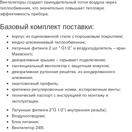
Вентиляторы создают принудительный поток воздуха через
теплообменник, что значительно повышает тепловую
эффективность прибора.
Базовый комплект поставки:
корпус из оцинкованной стали с порошковым покрытием;
медно-алюминиевый теплообменник;
латунные фитинги 2 шт * G1/2’’ и воздухоудалитель – кран
Маевского;
декоративные крышки – скрывают подключение;
тангенциальный вентилятор с защитным кожухом;
декоративная рулонная решётка, из анодированного
алюминия;
окантовочный профиль;
крепежно-регулировочные ножки, юстировочные винты;
технический паспорт с инструкцией по монтажу и
эксплуатации.
Латунные фитинги 2*G 1/2”( внутренняя резьба);
Воздухоотводчик;
Блок питания;
Вентилятор 24В;