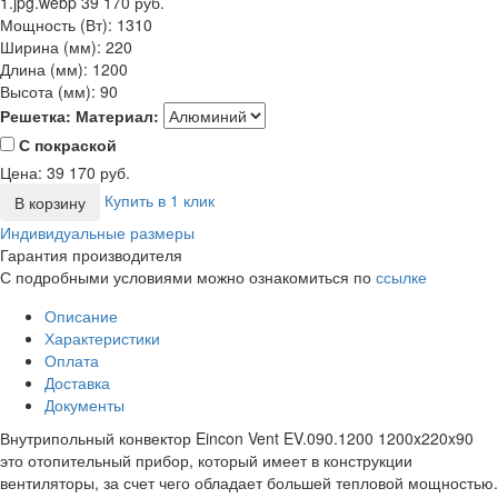
1.jpg.webp
39 170 руб.
Мощность (Вт):
1310
Ширина (мм):
220
Длина (мм):
1200
Высота (мм):
90
Решетка:
Материал:
С покраской
Цена:
39 170
руб.
Купить в 1 клик
В корзину
Индивидуальные размеры
Гарантия производителя
С подробными условиями можно ознакомиться по
ссылке
Описание
Характеристики
Оплата
Доставка
Документы
Внутрипольный конвектор Eincon Vent EV.090.1200 1200x220x90
это отопительный прибор, который имеет в конструкции
вентиляторы, за счет чего обладает большей тепловой мощностью.