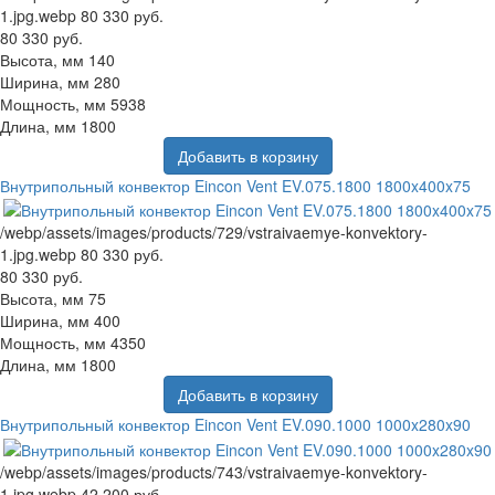
1.jpg.webp
80 330 руб.
80 330 руб.
Высота, мм
140
Ширина, мм
280
Мощность, мм
5938
Длина, мм
1800
Добавить в корзину
Внутрипольный конвектор Eincon Vent EV.075.1800 1800x400x75
/webp/assets/images/products/729/vstraivaemye-konvektory-
1.jpg.webp
80 330 руб.
80 330 руб.
Высота, мм
75
Ширина, мм
400
Мощность, мм
4350
Длина, мм
1800
Добавить в корзину
Внутрипольный конвектор Eincon Vent EV.090.1000 1000x280x90
/webp/assets/images/products/743/vstraivaemye-konvektory-
1.jpg.webp
42 200 руб.