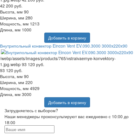
42 200 руб.
Высота, мм
90
Ширина, мм
280
Мощность, мм
1213
Длина, мм
1000
Добавить в корзину
Внутрипольный конвектор Eincon Vent EV.090.3000 3000x220x90
/webp/assets/images/products/765/vstraivaemye-konvektory-
1.jpg.webp
93 120 руб.
93 120 руб.
Высота, мм
90
Ширина, мм
220
Мощность, мм
4929
Длина, мм
3000
Добавить в корзину
Затрудняетесь с выбором?
Наши менеджеры проконсультируют вас ежедневно с 10:00 до
18:00