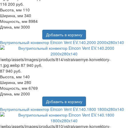
116 200 руб.
Высота, мм
110
Ширина, мм
340
Мощность, мм
8984
Длина, мм
3000
Добавить в корзину
Внутрипольный конвектор Eincon Vent EV.140.2000 2000x280x140
/webp/assets/images/products/814/vstraivaemye-konvektory-
1.jpg.webp
87 940 руб.
87 940 руб.
Высота, мм
140
Ширина, мм
280
Мощность, мм
6769
Длина, мм
2000
Добавить в корзину
Внутрипольный конвектор Eincon Vent EV.140.1800 1800x280x140
/webp/assets/images/products/810/vstraivaemye-konvektory-