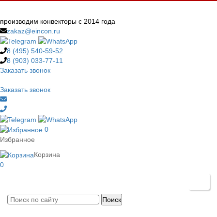
производим конвекторы с 2014 года
zakaz@eincon.ru
8 (495)
540-59-52
8 (903)
033-77-11
Заказать звонок
Заказать звонок
0
Избранное
Корзина
0