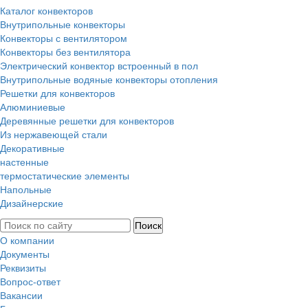
Каталог конвекторов
Внутрипольные конвекторы
Конвекторы с вентилятором
Конвекторы без вентилятора
Электрический конвектор вcтроенный в пол
Внутрипольные водяные конвекторы отопления
Решетки для конвекторов
Алюминиевые
Деревянные решетки для конвекторов
Из нержавеющей стали
Декоративные
настенные
термостатические элементы
Напольные
Дизайнерские
О компании
Документы
Реквизиты
Вопрос-ответ
Вакансии