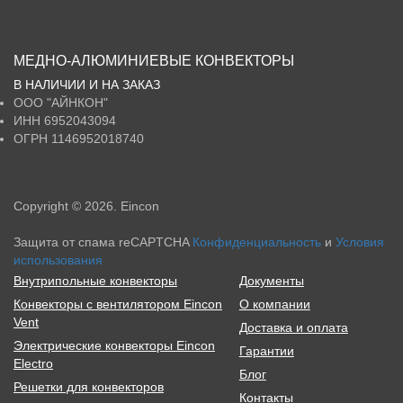
МЕДНО-АЛЮМИНИЕВЫЕ КОНВЕКТОРЫ
В НАЛИЧИИ И НА ЗАКАЗ
ООО
"АЙНКОН"
ИНН
6952043094
ОГРН
1146952018740
Copyright © 2026. Eincon
Защита от спама reCAPTCHA
Конфиденциальность
и
Условия
использования
Внутрипольные конвекторы
Документы
Конвекторы с вентилятором Eincon
О компании
Vent
Доставка и оплата
Электрические конвекторы Eincon
Гарантии
Electro
Блог
Решетки для конвекторов
Контакты