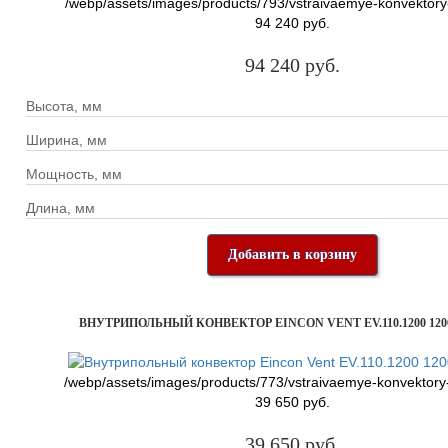
/webp/assets/images/products/793/vstraivaemye-konvektory
94 240 руб.
94 240 руб.
Высота, мм
Ширина, мм
Мощность, мм
Длина, мм
Добавить в корзину
ВНУТРИПОЛЬНЫЙ КОНВЕКТОР EINCON VENT EV.110.1200 120
/webp/assets/images/products/773/vstraivaemye-konvektory
39 650 руб.
39 650 руб.