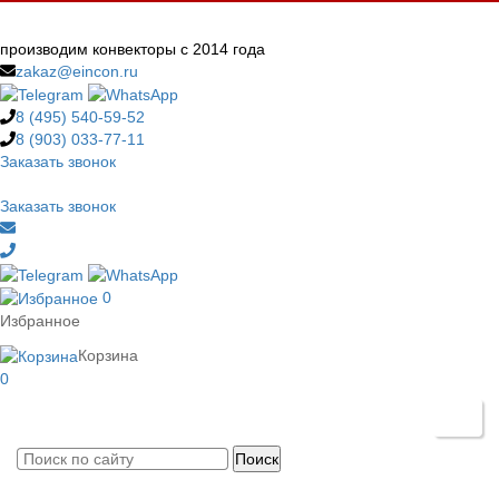
производим конвекторы с 2014 года
zakaz@eincon.ru
8 (495)
540-59-52
8 (903)
033-77-11
Заказать звонок
Заказать звонок
0
Избранное
Корзина
0