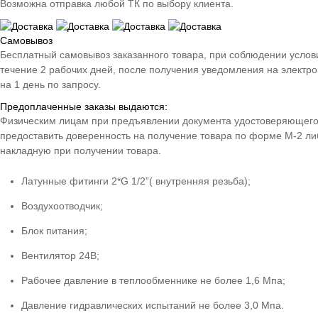
Возможна отправка любой ТК по выбору клиента.
Самовывоз
Бесплатный самовывоз заказанного товара, при соблюдении условий 
течение 2 рабочих дней, после получения уведомления на электро
на 1 день по запросу.
Предоплаченные заказы выдаются:
Физическим лицам при предъявлении документа удостоверяющего 
предоставить доверенность на получение товара по форме М-2 либ
накладную при получении товара.
Латунные фитинги 2*G 1/2”( внутренняя резьба);
Воздухоотводчик;
Блок питания;
Вентилятор 24В;
Рабочее давление в теплообменнике не более 1,6 Мпа;
Давление гидравлических испытаний не более 3,0 Мпа.