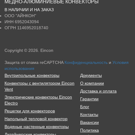
МЕДНО-АЛЮМИНИЕВЫЕ КОНВЕКТОРЫ
В НАЛИЧИИ И НА ЗАКАЗ
ООО
"АЙНКОН"
ИНН
6952043094
ОГРН
1146952018740
Copyright © 2026. Eincon
Защита от спама reCAPTCHA
Конфиденциальность
и
Условия
использования
Внутрипольные конвекторы
Документы
Конвекторы с вентилятором Eincon
О компании
Vent
Доставка и оплата
Электрические конвекторы Eincon
Гарантии
Electro
Блог
Решетки для конвекторов
Контакты
Напольный тепловой конвектор
Вакансии
Водяные настенные конвекторы
Политика
Дизайнерские конвекторы