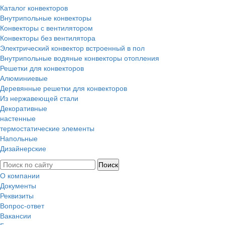
Каталог конвекторов
Внутрипольные конвекторы
Конвекторы с вентилятором
Конвекторы без вентилятора
Электрический конвектор вcтроенный в пол
Внутрипольные водяные конвекторы отопления
Решетки для конвекторов
Алюминиевые
Деревянные решетки для конвекторов
Из нержавеющей стали
Декоративные
настенные
термостатические элементы
Напольные
Дизайнерские
О компании
Документы
Реквизиты
Вопрос-ответ
Вакансии