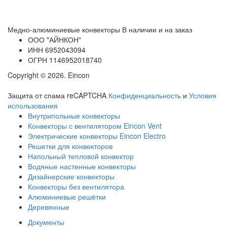
Медно-алюминиевые конвекторы
В наличии и на заказ
ООО
"АЙНКОН"
ИНН
6952043094
ОГРН
1146952018740
Copyright © 2026. Eincon
Защита от спама reCAPTCHA
Конфиденциальность
и
Условия
использования
Внутрипольные конвекторы
Конвекторы с вентилятором Eincon Vent
Электрические конвекторы Eincon Electro
Решетки для конвекторов
Напольный тепловой конвектор
Водяные настенные конвекторы
Дизайнерские конвекторы
Конвекторы без вентилятора
Алюминиевые решётки
Деревянные
Документы