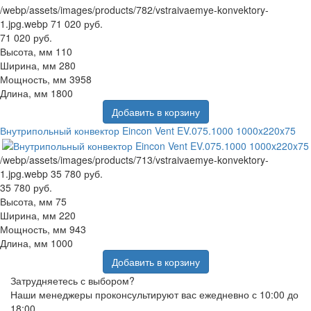
/webp/assets/images/products/782/vstraivaemye-konvektory-
1.jpg.webp
71 020 руб.
71 020 руб.
Высота, мм
110
Ширина, мм
280
Мощность, мм
3958
Длина, мм
1800
Добавить в корзину
Внутрипольный конвектор Eincon Vent EV.075.1000 1000x220x75
/webp/assets/images/products/713/vstraivaemye-konvektory-
1.jpg.webp
35 780 руб.
35 780 руб.
Высота, мм
75
Ширина, мм
220
Мощность, мм
943
Длина, мм
1000
Добавить в корзину
Затрудняетесь с выбором?
Наши менеджеры проконсультируют вас ежедневно с 10:00 до
18:00