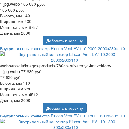
1.jpg.webp
105 080 руб.
105 080 руб.
Высота, мм
140
Ширина, мм
400
Мощность, мм
8787
Длина, мм
2000
Добавить в корзину
Внутрипольный конвектор Eincon Vent EV.110.2000 2000x280x110
/webp/assets/images/products/786/vstraivaemye-konvektory-
1.jpg.webp
77 630 руб.
77 630 руб.
Высота, мм
110
Ширина, мм
280
Мощность, мм
4512
Длина, мм
2000
Добавить в корзину
Внутрипольный конвектор Eincon Vent EV.110.1800 1800x280x110