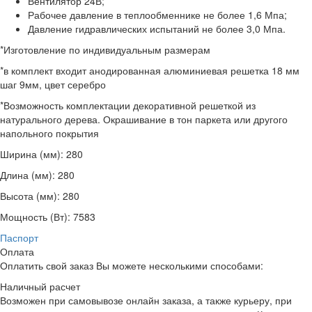
Вентилятор 24В;
Рабочее давление в теплообменнике не более 1,6 Мпа;
Давление гидравлических испытаний не более 3,0 Мпа.
*Изготовление по индивидуальным размерам
*в комплект входит анодированная алюминиевая решетка 18 мм
шаг 9мм, цвет серебро
*Возможность комплектации декоративной решеткой из
натурального дерева. Окрашивание в тон паркета или другого
напольного покрытия
Ширина (мм):
280
Длина (мм):
280
Высота (мм):
280
Мощность (Вт):
7583
Паспорт
Оплата
Оплатить свой заказ Вы можете несколькими способами:
Наличный расчет
Возможен при самовывозе онлайн заказа, а также курьеру, при