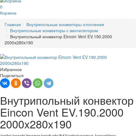
0
Корзина
Главная
Внутрипольные конвекторы отопления
Внутрипольные конвекторы с вентилятором
Внутрипольный конвектор Eincon Vent EV.190.2000
2000x280x190
Избранное
Поделиться
Внутрипольный конвектор
Eincon Vent EV.190.2000
2000x280x190
/webp/assets/images/products/842/vstraivaemye-konvektory-