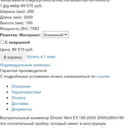
1.jpg.webp
89 570 руб.
Ширина (мм):
280
Длина (мм):
2000
Высота (мм):
190
Мощность (Вт):
7583
Решетка:
Материал:
С покраской
Цена:
89 570
руб.
Купить в 1 клик
В корзину
Индивидуальные размеры
Гарантия производителя
С подробными условиями можно ознакомиться по
ссылке
Описание
Характеристики
Оплата
Доставка
Документы
Внутрипольный конвектор Eincon Vent EV.190.2000 2000x280x190
это отопительный прибор, который имеет в конструкции