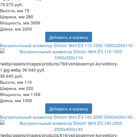
79 270 руб.
Высота, мм
75
Ширина, мм
280
Мощность, мм
3956
Длина, мм
2200
Добавить в корзину
Внутрипольный конвектор Eincon Vent EV.110.1000 1000x220x110
/webp/assets/images/products/769/vstraivaemye-konvektory-
1.jpg.webp
36 640 руб.
36 640 руб.
Высота, мм
110
Ширина, мм
220
Мощность, мм
1169
Длина, мм
1000
Добавить в корзину
Внутрипольный конвектор Eincon Vent EV.140.2000 2000x400x140
/webp/assets/images/products/816/vstraivaemye-konvektory-