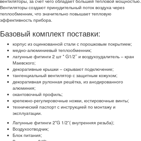
вентиляторы, за счет чего обладает большей тепловой мощностью.
Вентиляторы создают принудительный поток воздуха через
теплообменник, что значительно повышает тепловую
эффективность прибора.
Базовый комплект поставки:
корпус из оцинкованной стали с порошковым покрытием;
медно-алюминиевый теплообменник;
латунные фитинги 2 шт * G1/2’’ и воздухоудалитель – кран
Маевского;
декоративные крышки – скрывают подключение;
тангенциальный вентилятор с защитным кожухом;
декоративная рулонная решётка, из анодированного
алюминия;
окантовочный профиль;
крепежно-регулировочные ножки, юстировочные винты;
технический паспорт с инструкцией по монтажу и
эксплуатации.
Латунные фитинги 2*G 1/2”( внутренняя резьба);
Воздухоотводчик;
Блок питания;