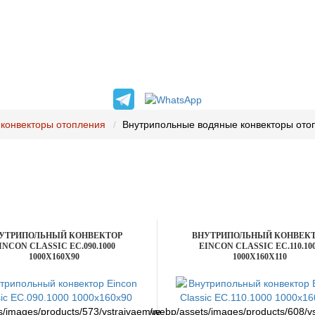
конвекторы отопления
Внутрипольные водяные конвекторы ото
УТРИПОЛЬНЫЙ КОНВЕКТОР
ВНУТРИПОЛЬНЫЙ КОНВЕК
INCON CLASSIC EC.090.1000
EINCON CLASSIC EC.110.10
1000X160X90
1000X160X110
s/images/products/573/vstraivaemye-
/webp/assets/images/products/608/v