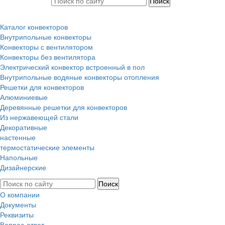
Каталог конвекторов
Внутрипольные конвекторы
Конвекторы с вентилятором
Конвекторы без вентилятора
Электрический конвектор вcтроенный в пол
Внутрипольные водяные конвекторы отопления
Решетки для конвекторов
Алюминиевые
Деревянные решетки для конвекторов
Из нержавеющей стали
Декоративные
настенные
термостатические элементы
Напольные
Дизайнерские
О компании
Документы
Реквизиты
Вопрос-ответ