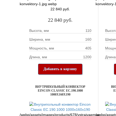
konvektory-1.jpg.webp
konvektory-
22 840 руб.
22 840 руб.
Высота, мм
110
Высот
Ширина, мм
160
Ширин
Мощность, мм
405
Мощно
Длина, мм
1200
Длина
Добавить в корзину
ВНУТРИПОЛЬНЫЙ КОНВЕКТОР
ВН
EINCON CLASSIC EC.190.1000
E
1000X160X190
/webp/assets/images/products/678/vstraivaemye-
/webp/asset