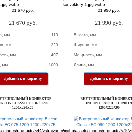
1.jpg.webp
konvektory-1.jpg.webp
21 670 руб.
21 990 руб.
21 670 руб.
21 990 руб.
а, мм
110
Высота, мм
а, мм
220
Ширина, мм
сть, мм
407
Мощность, мм
, мм
1000
Длина, мм
Добавить в корзину
Добавить в корзину
УТРИПОЛЬНЫЙ КОНВЕКТОР
ВНУТРИПОЛЬНЫЙ КОНВЕК
INCON CLASSIC EC.075.1200
EINCON CLASSIC EC.090.12
1200X220X75
1200X220X90
s/images/products/544/vstraivaemye-
/webp/assets/images/products/579/v