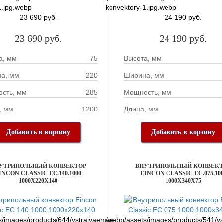
1.jpg.webp
konvektory-1.jpg.webp
23 690 руб.
24 190 руб.
23 690 руб.
24 190 руб.
а, мм
75
Высота, мм
а, мм
220
Ширина, мм
сть, мм
285
Мощность, мм
, мм
1200
Длина, мм
Добавить в корзину
Добавить в корзину
УТРИПОЛЬНЫЙ КОНВЕКТОР
ВНУТРИПОЛЬНЫЙ КОНВЕК
INCON CLASSIC EC.140.1000
EINCON CLASSIC EC.075.10
1000X220X140
1000X340X75
s/images/products/644/vstraivaemye-
/webp/assets/images/products/541/v