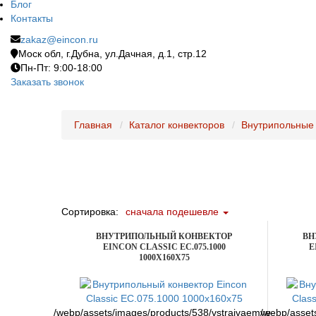
Блог
Контакты
zakaz@eincon.ru
Моск обл, г.Дубна, ул.Дачная, д.1, стр.12
Пн-Пт: 9:00-18:00
Заказать звонок
Главная
Каталог конвекторов
Внутрипольные 
Сортировка:
сначала подешевле
ВНУТРИПОЛЬНЫЙ КОНВЕКТОР
ВН
EINCON CLASSIC EC.075.1000
E
1000X160X75
/webp/assets/images/products/538/vstraivaemye-
/webp/asset