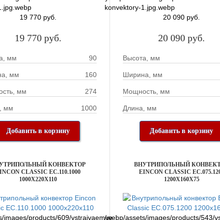
1.jpg.webp
konvektory-1.jpg.webp
19 770 руб.
20 090 руб.
19 770 руб.
20 090 руб.
а, мм
90
Высота, мм
а, мм
160
Ширина, мм
сть, мм
274
Мощность, мм
, мм
1000
Длина, мм
Добавить в корзину
Добавить в корзину
УТРИПОЛЬНЫЙ КОНВЕКТОР
ВНУТРИПОЛЬНЫЙ КОНВЕК
INCON CLASSIC EC.110.1000
EINCON CLASSIC EC.075.12
1000X220X110
1200X160X75
s/images/products/609/vstraivaemye-
/webp/assets/images/products/543/v