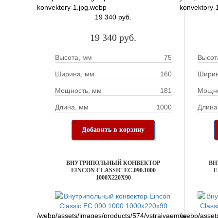
konvektory-1.jpg.webp
konvektory-
19 340 руб.
19 340 руб.
Высота, мм
75
Высот
Ширина, мм
160
Ширин
Мощность, мм
181
Мощно
Длина, мм
1000
Длина
Добавить в корзину
ВНУТРИПОЛЬНЫЙ КОНВЕКТОР
ВН
EINCON CLASSIC EC.090.1000
E
1000X220X90
/webp/assets/images/products/574/vstraivaemye-
/webp/asset